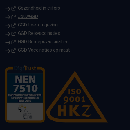
(Opent in een nieuw tabblad)
Gezondheid in cijfers
(Opent in een nieuw tabblad)
JouwGGD
(Opent in een nieuw tabblad)
GGD Leefomgeving
(Opent in een nieuw tabblad)
GGD Reisvaccinaties
(Opent in een nieuw tabblad)
GGD Beroepsvaccinaties
(Opent in een nieuw tabblad)
GGD Vaccinaties op maat