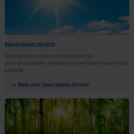
Maatregelen bij hitte
Een langdurige periode van hitte kan leiden tot
gezondheidsklachten. Extra zorg voor kwetsbare mensen is dan
belangrijk.
Meer over maatregelen bij hitte