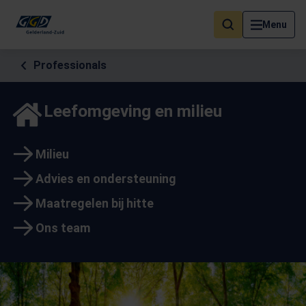
Als de resultaten voor automatisch aanvullen beschikbaar zijn, geb
Menu
Professionals
Leefomgeving en milieu
Milieu
Advies en ondersteuning
Maatregelen bij hitte
Ons team