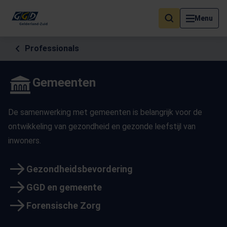
Als de resultaten voor automatisch aanvullen beschikbaar zijn, geb
Menu
Professionals
Gemeenten
De samenwerking met gemeenten is belangrijk voor de
ontwikkeling van gezondheid en gezonde leefstijl van
inwoners.
Gezondheidsbevordering
GGD en gemeente
Forensische Zorg