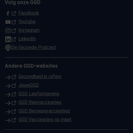
Volg onze GGD
(Opent in een nieuw tabblad)
Facebook
(Opent in een nieuw tabblad)
Youtube
(Opent in een nieuw tabblad)
Instagram
(Opent in een nieuw tabblad)
LinkedIn
De Gezonde Podcast
Andere GGD-websites
(Opent in een nieuw tabblad)
Gezondheid in cijfers
(Opent in een nieuw tabblad)
JouwGGD
(Opent in een nieuw tabblad)
GGD Leefomgeving
(Opent in een nieuw tabblad)
GGD Reisvaccinaties
(Opent in een nieuw tabblad)
GGD Beroepsvaccinaties
(Opent in een nieuw tabblad)
GGD Vaccinaties op maat