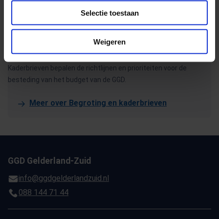
Selectie toestaan
Weigeren
Begroting en kaderbrieven
Kaderbrieven bepalen de richtlijnen en prioriteiten voor de
besteding van het budget van de GGD.
Meer over Begroting en kaderbrieven
GGD Gelderland-Zuid
info@ggdgelderlandzuid.nl
088 144 71 44