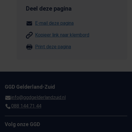
Deel deze pagina
E-mail deze pagina
Kopieer link naar klembord
Print deze pagina
GGD Gelderland-Zuid
info@ggdgelderlandzuid.nl
088 144 71 44
Volg onze GGD