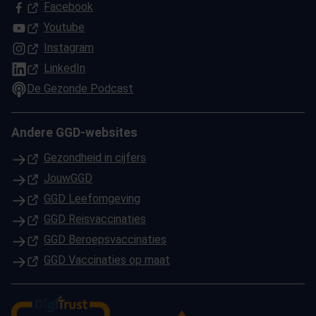
(Opent in een nieuw tabblad)
Facebook
(Opent in een nieuw tabblad)
Youtube
(Opent in een nieuw tabblad)
Instagram
(Opent in een nieuw tabblad)
LinkedIn
De Gezonde Podcast
Andere GGD-websites
(Opent in een nieuw tabblad)
Gezondheid in cijfers
(Opent in een nieuw tabblad)
JouwGGD
(Opent in een nieuw tabblad)
GGD Leefomgeving
(Opent in een nieuw tabblad)
GGD Reisvaccinaties
(Opent in een nieuw tabblad)
GGD Beroepsvaccinaties
(Opent in een nieuw tabblad)
GGD Vaccinaties op maat