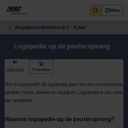
Als de resultaten voor automatisch aanvullen beschikbaar zijn, geb
Menu
Jeugdgezondheidszorg 0 – 4 jaar
Logopedie op de peuteropvang
Lees voor
Translate
Wat is logopedie? Bij logopedie gaat het om communicatie:
spreken, horen, denken en begrijpen. Logopedie is dus méér
dan spraakles.
Waarom logopedie op de peuteropvang?