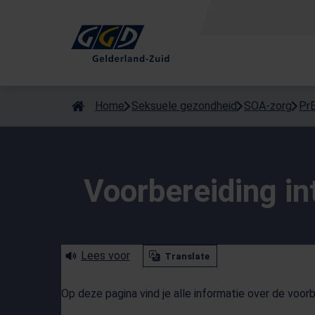
Als de resultaten voor automatisch aanvullen beschikbaar zijn
Home
Seksuele gezondheid
SOA-zorg
Pr
Voorbereiding i
Lees voor
Translate
Op deze pagina vind je alle informatie over de voor