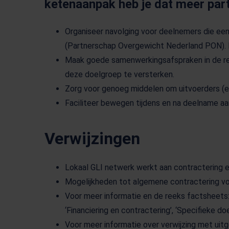
ketenaanpak heb je dat meer par
Organiseer navolging voor deelnemers die een
(Partnerschap Overgewicht Nederland PON). D
Maak goede samenwerkingsafspraken in de reg
deze doelgroep te versterken.
Zorg voor genoeg middelen om uitvoerders (ex
Faciliteer bewegen tijdens en na deelname aan
Verwijzingen
Lokaal GLI netwerk werkt aan contractering 
Mogelijkheden tot algemene contractering v
Voor meer informatie en de reeks factsheets:
‘Financiering en contractering’, ‘Specifieke do
Voor meer informatie over verwijzing met uitg