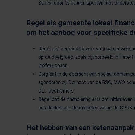
Samen door te kunnen sporten met ondersteu
Regel als gemeente lokaal fina
om het aanbod voor specifieke d
Regel een vergoeding voor voor samenwerking
op de doelgroep, zoals bijvoorbeeld in Hatert
leefstijlcoach.
Zorg dat in de opdracht van sociaal domein pa
agenderen bij. De inzet van oa BSC, MWO cons
GLI- deelnemers.
Regel dat de financiering er is om initiatieve
ook denken aan de middelen vanuit de SPUK-r
Het hebben van een ketenaanpak