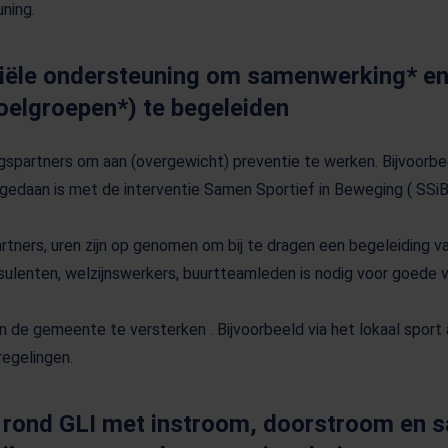
ning.
nciële ondersteuning om samenwerking* 
oelgroepen*) te begeleiden
spartners om aan (overgewicht) preventie te werken. Bijvoorbee
 gedaan is met de interventie Samen Sportief in Beweging ( SSiB)
rtners, uren zijn op genomen om bij te dragen een begeleiding 
ulenten, welzijnswerkers, buurtteamleden is nodig voor goede 
n in de gemeente te versterken . Bijvoorbeeld via het lokaal sport
egelingen.
 rond GLI met instroom, doorstroom en 