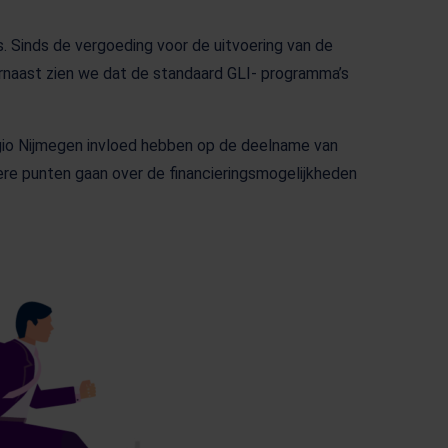
. Sinds de vergoeding voor de uitvoering van de
aarnaast zien we dat de standaard GLI- programma’s
egio Nijmegen invloed hebben op de deelname van
re punten gaan over de financieringsmogelijkheden