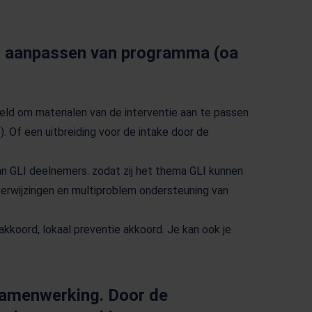
en aanpassen van programma (oa
ld om materialen van de interventie aan te passen
. Of een uitbreiding voor de intake door de
van GLI deelnemers. zodat zij het thema GLI kunnen
verwijzingen en multiproblem ondersteuning van
 akkoord, lokaal preventie akkoord. Je kan ook je
samenwerking. Door de