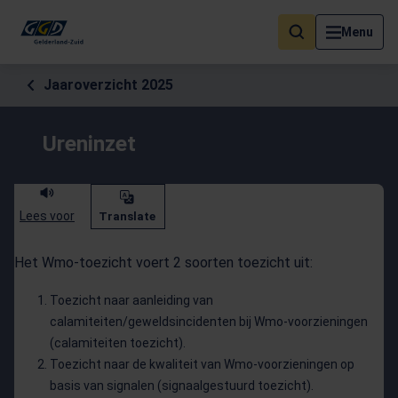
Als de resultaten voor automatisch aanvullen beschikbaar zijn, geb
Menu
Jaaroverzicht 2025
Ureninzet
Lees voor
Translate
Het Wmo-toezicht voert 2 soorten toezicht uit:
Toezicht naar aanleiding van
calamiteiten/geweldsincidenten bij Wmo-voorzieningen
(calamiteiten toezicht).
Toezicht naar de kwaliteit van Wmo-voorzieningen op
basis van signalen (signaalgestuurd toezicht).