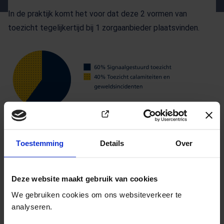
In de praktijk komt het voor dat deze 2 vormen van
toezicht tegelijkertijd bij 1 zorgaanbieder plaatsvinden.
Figuur 1: verdeling ureninzet Wmo-toezicht in 2025.
Toestemming
Details
Over
Deel deze pagina
Deze website maakt gebruik van cookies
E-mail deze pagina
We gebruiken cookies om ons websiteverkeer te
analyseren.
Kopieer link naar klembord