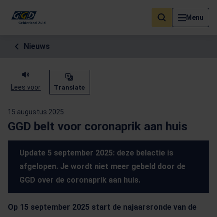
Als de resultaten voor automatisch aanvullen beschikbaar zijn, geb
Menu
Nieuws
Lees voor
Translate
15 augustus 2025
GGD belt voor coronaprik aan huis
Update 5 september 2025: deze belactie is
afgelopen. Je wordt niet meer gebeld door de
GGD over de coronaprik aan huis.
Op 15 september 2025 start de najaarsronde van de