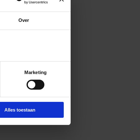
(Opent in een nieuw tabblad)
Over
Marketing
Alles toestaan