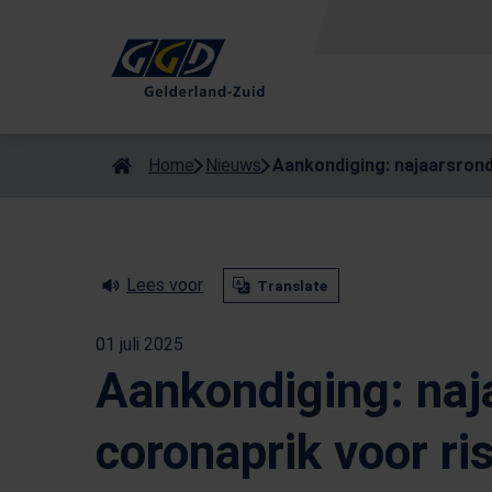
Als de resultaten voor automatisch aanvullen beschikbaar zijn
Home
Nieuws
Aankondiging: najaarsrond
Lees voor
Translate
01 juli 2025
Aankondiging: naj
coronaprik voor ri