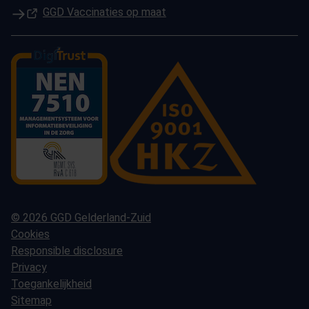
(Opent in een nieuw tabblad)
GGD Vaccinaties op maat
© 2026 GGD Gelderland-Zuid
Cookies
Responsible disclosure
Privacy
Toegankelijkheid
Sitemap