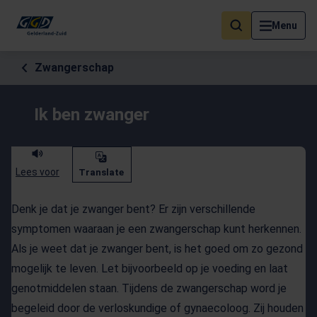
Als de resultaten voor automatisch aanvullen beschikbaar zijn, geb
Menu
Zwangerschap
Ik ben zwanger
Lees voor
Translate
Denk je dat je zwanger bent? Er zijn verschillende
symptomen waaraan je een zwangerschap kunt herkennen.
Als je weet dat je zwanger bent, is het goed om zo gezond
mogelijk te leven. Let bijvoorbeeld op je voeding en laat
genotmiddelen staan. Tijdens de zwangerschap word je
begeleid door de verloskundige of gynaecoloog. Zij houden