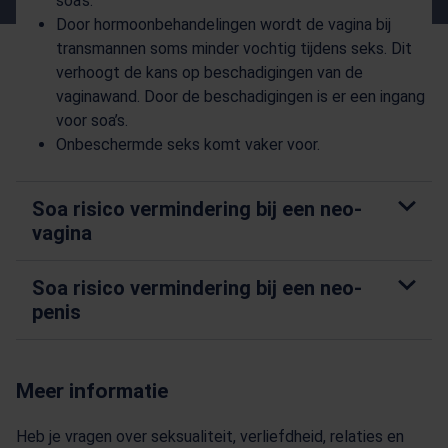
soa’s.
Door hormoonbehandelingen wordt de vagina bij
transmannen soms minder vochtig tijdens seks. Dit
verhoogt de kans op beschadigingen van de
vaginawand. Door de beschadigingen is er een ingang
voor soa’s.
Onbeschermde seks komt vaker voor.
Soa risico vermindering bij een neo-
vagina
Soa risico vermindering bij een neo-
Door de structuurverandering en de dunnere huid
penis
is de neo-vagina net zo vatbaar voor soa’s en HIV
als die van personen met vagina, daarbij maakt
de neo-vagina (meestal) geen slijm aan, waardoor
Door de structuurverandering en de dunnere huid
Meer informatie
glijmiddel nodig is.
is de neo-penis net zo vatbaar voor soa’s en HIV
Gebruik bij dilateren een olie zoals amandelolie
als die van cisgender mannen.
Heb je vragen over seksualiteit, verliefdheid, relaties en
of calendula-creme, je hoeft deze olie niet te