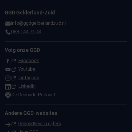
GGD Gelderland-Zuid
info@ggdgelderlandzuid.nl
088 144 71 44
Volg onze GGD
(Opent in een nieuw tabblad)
Facebook
(Opent in een nieuw tabblad)
Youtube
(Opent in een nieuw tabblad)
Instagram
(Opent in een nieuw tabblad)
LinkedIn
De Gezonde Podcast
Andere GGD-websites
(Opent in een nieuw tabblad)
Gezondheid in cijfers