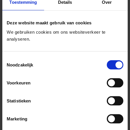
mensen kunt ontmoeten en hulp kunt krijgen. Of je nu
Toestemming
Details
Over
vragen hebt over je gender, op zoek bent naar een
community, of gewoon iemand wilt om mee te praten, bij
Deze website maakt gebruik van cookies
Trans in Nijmegen ben je welkom. Wil je meer informatie?
We gebruiken cookies om ons websiteverkeer te
Ga naar de
website van COC Regio Nijmegen
(Opent in een
.
analyseren.
Toestemmingsselectie
Afspraak maken?
Noodzakelijk
Op werkdagen (behalve woensdag)
Voorkeuren
bereikbaar van 9.00 – 11.30 uur.
088 - 144 71 20
Statistieken
Marketing
Veelgestelde vragen