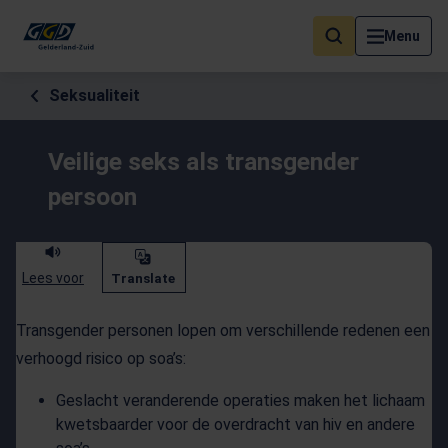
Als de resultaten voor automatisch aanvullen beschikbaar zijn, geb
Menu
Seksualiteit
Veilige seks als transgender
persoon
Lees voor
Translate
Transgender personen lopen om verschillende redenen een
verhoogd risico op soa’s:
Geslacht veranderende operaties maken het lichaam
kwetsbaarder voor de overdracht van hiv en andere