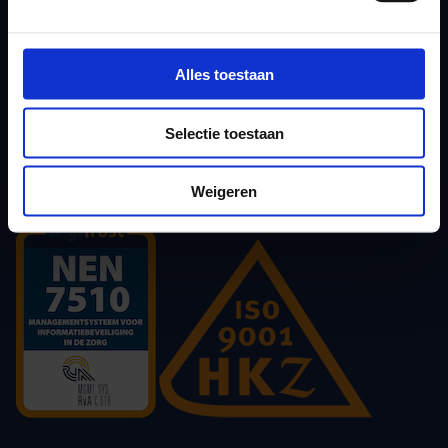
(Opent in een nieuw tabblad)
Gezondheid in cijfers
(Opent in een nieuw tabblad)
JouwGGD
Alles toestaan
(Opent in een nieuw tabblad)
GGD Leefomgeving
(Opent in een nieuw tabblad)
GGD Reisvaccinaties
Selectie toestaan
(Opent in een nieuw tabblad)
GGD Beroepsvaccinaties
(Opent in een nieuw tabblad)
GGD Vaccinaties op maat
Weigeren