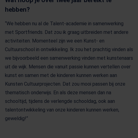
Wat hoop je over twee jaar bereikt te
hebben?
“We hebben nu al de Talent-academie in samenwerking
met Sportfriends. Dat zou ik graag uitbreiden met andere
activiteiten. Momenteel zijn we een Kunst- en
Cultuurschool in ontwikkeling. Ik zou het prachtig vinden als
we bijvoorbeeld een samenwerking vinden met kunstenaars
uit de wijk. Mensen die vanuit passie kunnen vertellen over
kunst en samen met de kinderen kunnen werken aan
Kunsten Cultuurprojecten. Dat zou mooi passen bij onze
thematisch onderwijs. En als deze mensen dan na
schooltijd, tijdens de verlengde schooldag, ook aan
talentontwikkeling van onze kinderen kunnen werken,
geweldig!”