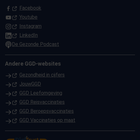
(Opent in een nieuw tabblad)
Facebook
(Opent in een nieuw tabblad)
Youtube
(Opent in een nieuw tabblad)
Instagram
(Opent in een nieuw tabblad)
LinkedIn
De Gezonde Podcast
Andere GGD-websites
(Opent in een nieuw tabblad)
Gezondheid in cijfers
(Opent in een nieuw tabblad)
JouwGGD
(Opent in een nieuw tabblad)
GGD Leefomgeving
(Opent in een nieuw tabblad)
GGD Reisvaccinaties
(Opent in een nieuw tabblad)
GGD Beroepsvaccinaties
(Opent in een nieuw tabblad)
GGD Vaccinaties op maat