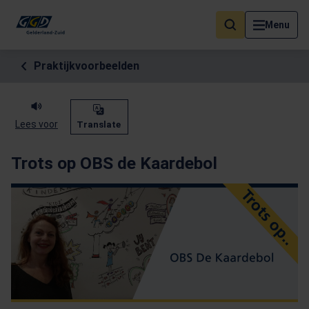
Als de resultaten voor automatisch aanvullen beschikbaar zijn, geb
Menu
Praktijkvoorbeelden
Lees voor
Translate
Trots op OBS de Kaardebol