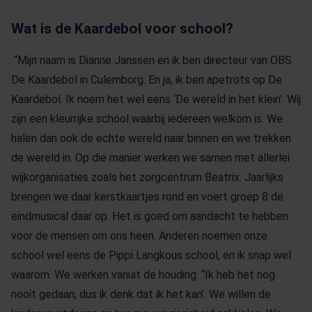
Wat is de Kaardebol voor school?
“Mijn naam is Dianne Janssen en ik ben directeur van OBS
De Kaardebol in Culemborg. En ja, ik ben apetrots op De
Kaardebol. Ik noem het wel eens ‘De wereld in het klein’. Wij
zijn een kleurrijke school waarbij iedereen welkom is. We
halen dan ook de echte wereld naar binnen en we trekken
de wereld in. Op die manier werken we samen met allerlei
wijkorganisaties zoals het zorgcentrum Beatrix. Jaarlijks
brengen we daar kerstkaartjes rond en voert groep 8 de
eindmusical daar op. Het is goed om aandacht te hebben
voor de mensen om ons heen. Anderen noemen onze
school wel eens de Pippi Langkous school, en ik snap wel
waarom. We werken vanuit de houding: “Ik heb het nog
nooit gedaan, dus ik denk dat ik het kan’. We willen de