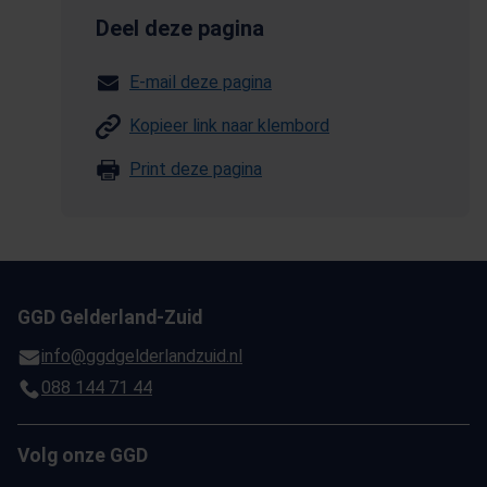
Deel deze pagina
E-mail deze pagina
Kopieer link naar klembord
Print deze pagina
GGD Gelderland-Zuid
info@ggdgelderlandzuid.nl
088 144 71 44
Volg onze GGD