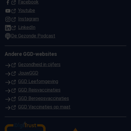
(Opent in een nieuw tabblad)
Facebook
(Opent in een nieuw tabblad)
Youtube
(Opent in een nieuw tabblad)
Instagram
(Opent in een nieuw tabblad)
LinkedIn
De Gezonde Podcast
Andere GGD-websites
(Opent in een nieuw tabblad)
Gezondheid in cijfers
(Opent in een nieuw tabblad)
JouwGGD
(Opent in een nieuw tabblad)
GGD Leefomgeving
(Opent in een nieuw tabblad)
GGD Reisvaccinaties
(Opent in een nieuw tabblad)
GGD Beroepsvaccinaties
(Opent in een nieuw tabblad)
GGD Vaccinaties op maat