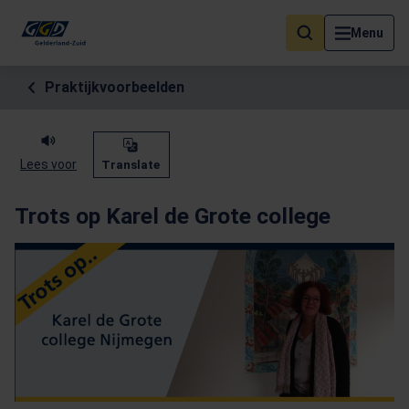
Als de resultaten voor automatisch aanvullen beschikbaar zijn, geb
Menu
Praktijkvoorbeelden
Lees voor
Translate
Trots op Karel de Grote college