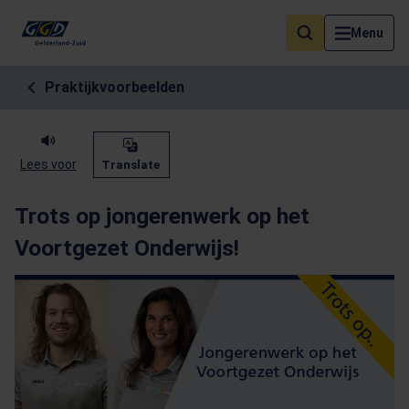
Als de resultaten voor automatisch aanvullen beschikbaar zijn, geb
Menu
Praktijkvoorbeelden
Lees voor
Translate
Trots op jongerenwerk op het
Voortgezet Onderwijs!