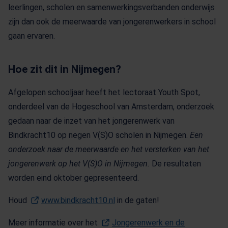
leerlingen, scholen en samenwerkingsverbanden onderwijs
zijn dan ook de meerwaarde van jongerenwerkers in school
gaan ervaren.
Hoe zit dit in Nijmegen?
Afgelopen schooljaar heeft het lectoraat Youth Spot,
onderdeel van de Hogeschool van Amsterdam, onderzoek
gedaan naar de inzet van het jongerenwerk van
Bindkracht10 op negen V(S)O scholen in Nijmegen.
Een
onderzoek naar de meerwaarde en het versterken van het
jongerenwerk op het V(S)O in Nijmegen.
De resultaten
worden eind oktober gepresenteerd.
Houd
www.bindkracht10.nl
(Opent in een nieuw tabblad)
in de gaten!
Meer informatie over het
Jongerenwerk en de