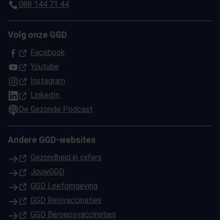
088 144 71 44
Volg onze GGD
(Opent in een nieuw tabblad)
Facebook
(Opent in een nieuw tabblad)
Youtube
(Opent in een nieuw tabblad)
Instagram
(Opent in een nieuw tabblad)
LinkedIn
De Gezonde Podcast
Andere GGD-websites
(Opent in een nieuw tabblad)
Gezondheid in cijfers
(Opent in een nieuw tabblad)
JouwGGD
(Opent in een nieuw tabblad)
GGD Leefomgeving
(Opent in een nieuw tabblad)
GGD Reisvaccinaties
(Opent in een nieuw tabblad)
GGD Beroepsvaccinaties