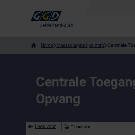
Als de resultaten voor automatisch aanvullen beschikbaar zijn
Home
Maatschappelijke zorg
Centrale To
Centrale Toegan
Opvang
Lees voor
Translate