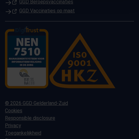
(Opent in een nieuw tabblad)
GGD Beroepsvaccinaties
(Opent in een nieuw tabblad)
GGD Vaccinaties op maat
© 2026 GGD Gelderland-Zuid
Cookies
Responsible disclosure
Privacy
Toegankelijkheid