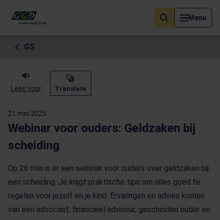
Als de resultaten voor automatisch aanvullen beschikbaar zijn, geb
Menu
GS
Lees voor
Translate
21 mei 2025
Webinar voor ouders: Geldzaken bij
scheiding
Op 26 mei is er een webinar voor ouders over geldzaken bij
een scheiding. Je krijgt praktische tips om alles goed te
regelen voor jezelf en je kind. Ervaringen en advies komen
van een advocaat, financieel adviseur, gescheiden ouder en