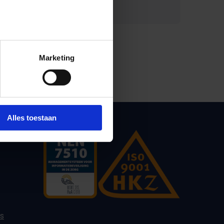
Print deze pagina
Marketing
Alles toestaan
es