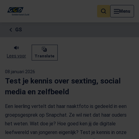
Als de resultaten voor automatisch aanvullen beschikbaar zijn, geb
Menu
GS
Lees voor
Translate
08 januari 2026
Test je kennis over sexting, social
media en zelfbeeld
Een leerling vertelt dat haar naaktfoto is gedeeld in een
groepsgesprek op Snapchat. Ze wil niet dat haar ouders
het weten. Wat doe je? Hoe goed ken jij de digitale
leefwereld van jongeren eigenlijk? Test je kennis in onze