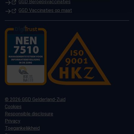
(Opent in een nieuw tabblad)
GGD Beroepsvaccinaties
(Opent in een nieuw tabblad)
GGD Vaccinaties op maat
© 2026 GGD Gelderland-Zuid
Cookies
Responsible disclosure
Privacy
Toegankelijkheid