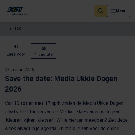
Als de resultaten voor automatisch aanvullen beschikbaar zijn, geb
Menu
GS
Lees voor
Translate
08 januari 2026
Save the date: Media Ukkie Dagen
2026
Van 10 tot en met 17 april vinden de Media Ukkie Dagen
plaats. Het thema van de Media Ukkie-dagen is dit jaar
‘Kleuren, kijken, kletsen’. Wil je hieraan meedoen? Zet deze
week alvast in je agenda. En meld je aan voor de online