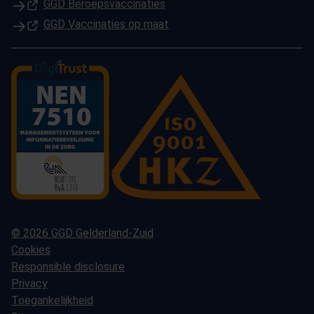
(Opent in een nieuw tabblad)
GGD Beroepsvaccinaties
(Opent in een nieuw tabblad)
GGD Vaccinaties op maat
© 2026 GGD Gelderland-Zuid
Cookies
Responsible disclosure
Privacy
Toegankelijkheid