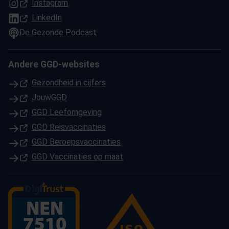
(Opent in een nieuw tabblad)
Instagram
(Opent in een nieuw tabblad)
LinkedIn
De Gezonde Podcast
Andere GGD-websites
(Opent in een nieuw tabblad)
Gezondheid in cijfers
(Opent in een nieuw tabblad)
JouwGGD
(Opent in een nieuw tabblad)
GGD Leefomgeving
(Opent in een nieuw tabblad)
GGD Reisvaccinaties
(Opent in een nieuw tabblad)
GGD Beroepsvaccinaties
(Opent in een nieuw tabblad)
GGD Vaccinaties op maat