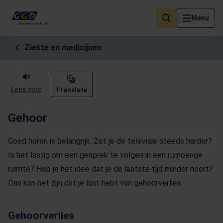
Als de resultaten voor automatisch aanvullen beschikbaar zijn, geb
Menu
Ziekte en medicijnen
Lees voor
Translate
Gehoor
Goed horen is belangrijk. Zet je de televisie steeds harder?
Is het lastig om een gesprek te volgen in een rumoerige
ruimte? Heb je het idee dat je de laatste tijd minder hoort?
Dan kan het zijn dat je last hebt van gehoorverlies.
Gehoorverlies