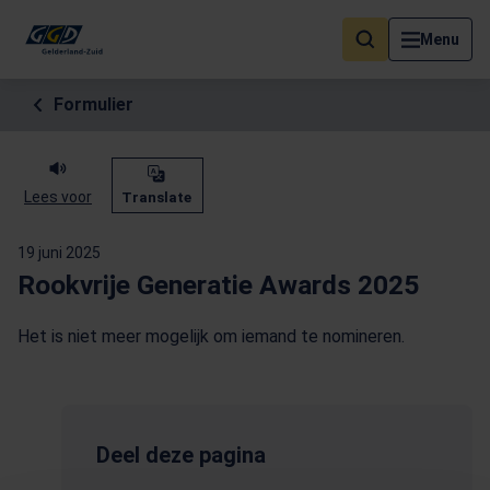
Als de resultaten voor automatisch aanvullen beschikbaar zijn, geb
Menu
Formulier
Lees voor
Translate
19 juni 2025
Rookvrije Generatie Awards 2025
Het is niet meer mogelijk om iemand te nomineren.
Deel deze pagina