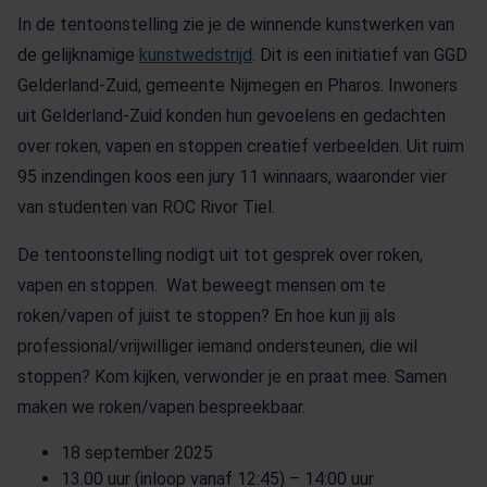
In de tentoonstelling zie je de winnende kunstwerken van
de gelijknamige
kunstwedstrijd
. Dit is een initiatief van GGD
Gelderland-Zuid, gemeente Nijmegen en Pharos. Inwoners
uit Gelderland-Zuid konden hun gevoelens en gedachten
over roken, vapen en stoppen creatief verbeelden. Uit ruim
95 inzendingen koos een jury 11 winnaars, waaronder vier
van studenten van ROC Rivor Tiel.
De tentoonstelling nodigt uit tot gesprek over roken,
vapen en stoppen. Wat beweegt mensen om te
roken/vapen of juist te stoppen? En hoe kun jij als
professional/vrijwilliger iemand ondersteunen, die wil
stoppen? Kom kijken, verwonder je en praat mee. Samen
maken we roken/vapen bespreekbaar.
18 september 2025
13.00 uur (inloop vanaf 12:45) – 14:00 uur