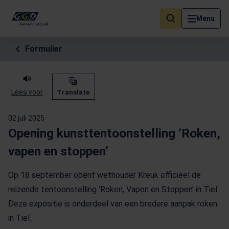
Als de resultaten voor automatisch aanvullen beschikbaar zijn, geb
Menu
Formulier
Lees voor
Translate
02 juli 2025
Opening kunsttentoonstelling ‘Roken,
vapen en stoppen’
Op 18 september opent wethouder Kreuk officieel de
reizende tentoonstelling ‘Roken, Vapen en Stoppen’ in Tiel.
Deze expositie is onderdeel van een bredere aanpak roken
in Tiel.