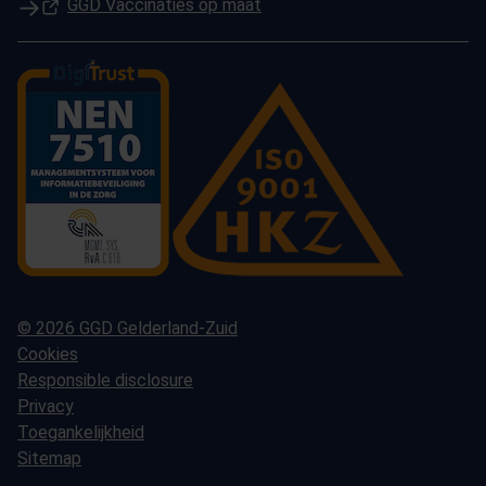
(Opent in een nieuw tabblad)
GGD Vaccinaties op maat
© 2026 GGD Gelderland-Zuid
Cookies
Responsible disclosure
Privacy
Toegankelijkheid
Sitemap