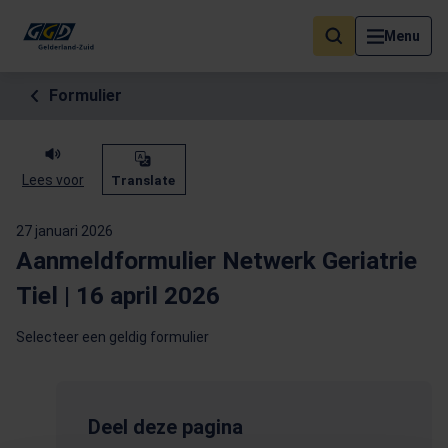
Als de resultaten voor automatisch aanvullen beschikbaar zijn, geb
Menu
Formulier
Lees voor
Translate
27 januari 2026
Aanmeldformulier Netwerk Geriatrie
Tiel | 16 april 2026
Selecteer een geldig formulier
Deel deze pagina