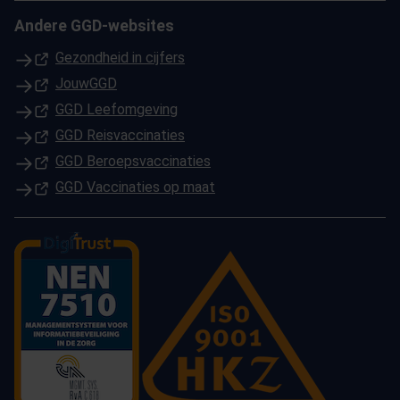
Andere GGD-websites
(Opent in een nieuw tabblad)
Gezondheid in cijfers
(Opent in een nieuw tabblad)
JouwGGD
(Opent in een nieuw tabblad)
GGD Leefomgeving
(Opent in een nieuw tabblad)
GGD Reisvaccinaties
(Opent in een nieuw tabblad)
GGD Beroepsvaccinaties
(Opent in een nieuw tabblad)
GGD Vaccinaties op maat